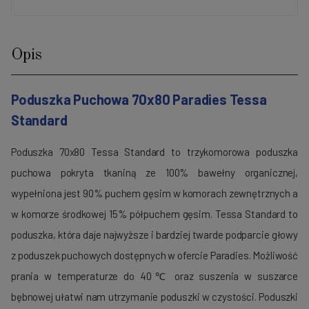
Opis
Poduszka Puchowa 70x80 Paradies Tessa
Standard
Poduszka 70x80 Tessa Standard to trzykomorowa poduszka
puchowa pokryta tkaniną ze 100% bawełny organicznej,
wypełniona jest 90% puchem gęsim w komorach zewnętrznych a
w komorze środkowej 15% półpuchem gęsim. Tessa Standard to
poduszka, która daje najwyższe i bardziej twarde podparcie głowy
z poduszek puchowych dostępnych w ofercie Paradies. Możliwość
prania w temperaturze do 40℃ oraz suszenia w suszarce
bębnowej ułatwi nam utrzymanie poduszki w czystości. Poduszki