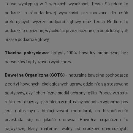
Tessa występują w 2 wersjach wysokości. Tessa Standard to
poduszki o standardowej wysokości przeznaczone dla osób
preferujących wyższe podparcie głowy oraz Tessa Medium to
poduszki o obniżonej wysokości przeznaczone dla osób lubiących
niższe podparcie głowy.
Tkanina pokryciowa:
batyst, 100% bawełny organicznej bez
barwników i optycznych wybielaczy.
Bawełna Organiczna (GOTS)
– naturalna bawełna pochodząca
z certyfikowanych, ekologicznych upraw, gdzie nie są stosowane
pestycydy, czyli chemiczne środki ochrony roślin. Proces wzrostu
roślin jest dłuższy i przebiega w naturalny sposób, a wspomagany
jest naturalnymi, biologicznymi metodami, co bezpośrednio
przekłada się na jakość surowca. Bawełna organiczna to
najwyższej klasy materiał, wolny od środków chemicznych.