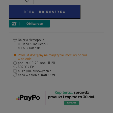
DODAJ DO KOSZYKA
Galeria Metropolia
ul. Jana Kilińskiego 4
80-452 Gdańsk
Produkt dostępny na magazynie, możliwy odbiór
w salonie
pon.-pt.: 10-20, sob.: 11-20
502 104 104
biuro@luksusowysen.pl
cena w salonie:
639,00 zł