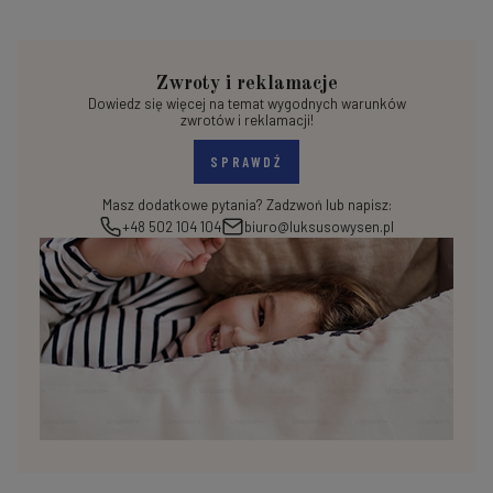
Zwroty i reklamacje
Dowiedz się więcej na temat wygodnych warunków
zwrotów i reklamacji!
SPRAWDŹ
Masz dodatkowe pytania? Zadzwoń lub napisz:
+48 502 104 104
biuro@luksusowysen.pl