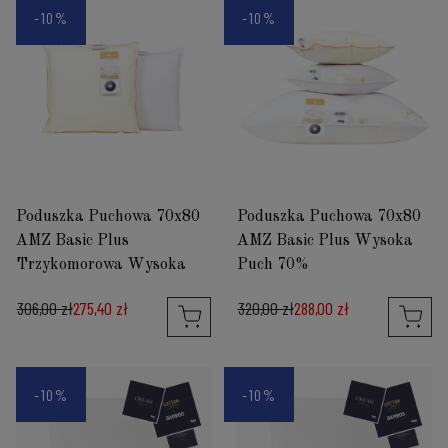
-10%
-10%
Poduszka Puchowa 70x80
Poduszka Puchowa 70x80
AMZ Basic Plus
AMZ Basic Plus Wysoka
Trzykomorowa Wysoka
Puch 70%
306,00 zł
275,40 zł
320,00 zł
288,00 zł
-10%
-10%