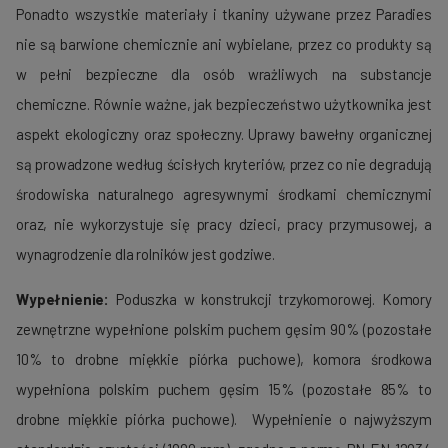
Ponadto wszystkie materiały i tkaniny używane przez Paradies
nie są barwione chemicznie ani wybielane, przez co produkty są
w pełni bezpieczne dla osób wrażliwych na substancje
chemiczne. Równie ważne, jak bezpieczeństwo użytkownika jest
aspekt ekologiczny oraz społeczny. Uprawy bawełny organicznej
są prowadzone według ścisłych kryteriów, przez co nie degradują
środowiska naturalnego agresywnymi środkami chemicznymi
oraz, nie wykorzystuje się pracy dzieci, pracy przymusowej, a
wynagrodzenie dla rolników jest godziwe.
Wypełnienie:
Poduszka w konstrukcji trzykomorowej. Komory
zewnętrzne wypełnione polskim puchem gęsim 90% (pozostałe
10% to drobne miękkie piórka puchowe), komora środkowa
wypełniona polskim puchem gęsim 15% (pozostałe 85% to
drobne miękkie piórka puchowe). Wypełnienie o najwyższym