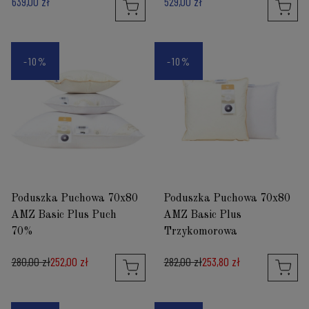
639,00 zł
529,00 zł
-10%
-10%
Poduszka Puchowa 70x80
Poduszka Puchowa 70x80
AMZ Basic Plus Puch
AMZ Basic Plus
70%
Trzykomorowa
280,00 zł
252,00 zł
282,00 zł
253,80 zł