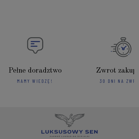
Pełne doradztwo
Zwrot zakup
MAMY WIEDZĘ!
30 DNI NA ZWR