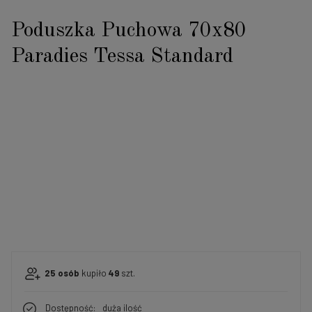
Poduszka Puchowa 70x80
Paradies Tessa Standard
25
osób
kupiło
49
szt.
Dostępność:
duża ilość