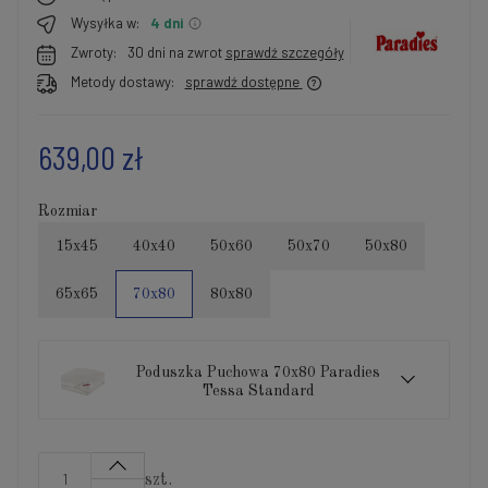
Wysyłka w:
4 dni
Zwroty:
30 dni na zwrot
sprawdź szczegóły
Metody dostawy:
sprawdź dostępne
639,00 zł
Rozmiar
15x45
40x40
50x60
50x70
50x80
65x65
70x80
80x80
Poduszka Puchowa 70x80 Paradies
Tessa Standard
szt.