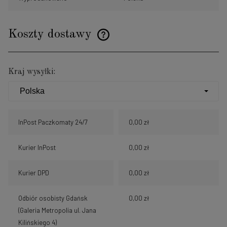
Koszty dostawy
Cena nie zawiera ewentualnych kosztów płatności
Kraj wysyłki:
InPost Paczkomaty 24/7
0,00 zł
Kurier InPost
0,00 zł
Kurier DPD
0,00 zł
Odbiór osobisty Gdańsk
0,00 zł
(Galeria Metropolia ul. Jana
Kilińskiego 4)