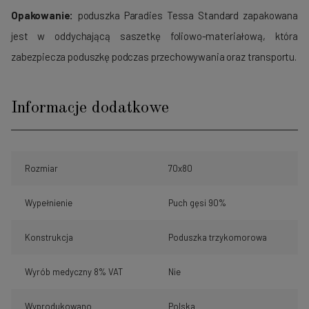
Opakowanie:
poduszka Paradies Tessa Standard zapakowana
jest w oddychającą saszetkę foliowo-materiałową, która
zabezpiecza poduszkę podczas przechowywania oraz transportu.
Informacje dodatkowe
Rozmiar
70x80
Wypełnienie
Puch gęsi 90%
Konstrukcja
Poduszka trzykomorowa
Wyrób medyczny 8% VAT
Nie
Wyprodukowano
Polska