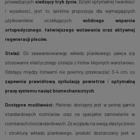
prowadzących
siedzący tryb życia
. Dzięki optymalnej twardości
i wysokości, jest to świetna propozycja dla wymagających
użytkowników oczekujących
solidnego wsparcia
ortopedycznego
,
łatwiejszego wstawania oraz aktywnej
regeneracji pleców.
Stelaż:
Do zaawansowanego wkładu piankowego zaleca się
stosowanie elastycznego stelaża z listew klejonych warstwowo.
Odstępy między listwami nie powinny przekraczać 3-4 cm, co
zapewnia prawidłową cyrkulację powietrza
i
optymalną
pracę systemu nacięć biomechanicznych
.
Dostępne możliwości:
Materac dostępny jest w pełnej gamie
standardowych rozmiarów oraz na specjalne zamówienie w
rozmiarach niestandardowych. Ze względu na swoją elastyczność
i strukturę wkładu piankowego, produkt dostarczany jest w