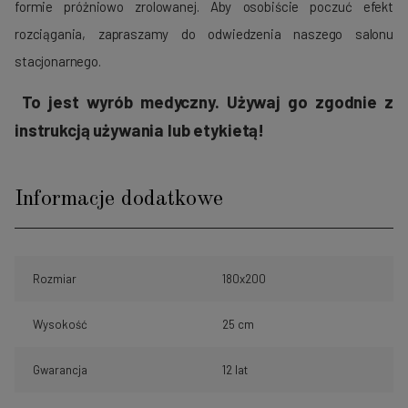
formie próżniowo zrolowanej. Aby osobiście poczuć efekt
rozciągania, zapraszamy do odwiedzenia naszego salonu
stacjonarnego.
To jest wyrób medyczny. Używaj go zgodnie z
instrukcją używania lub etykietą!
Informacje dodatkowe
Rozmiar
180x200
Wysokość
25 cm
Gwarancja
12 lat