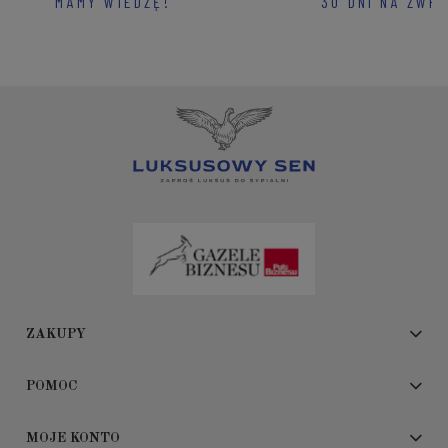
MAMY WIEDZĘ!
30 DNI NA ZWR
ZAKUPY
POMOC
MOJE KONTO