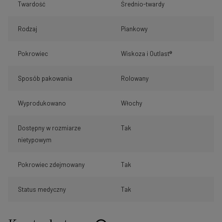
Twardość
Średnio-twardy
Rodzaj
Piankowy
Pokrowiec
Wiskoza i Outlast®
Sposób pakowania
Rolowany
Wyprodukowano
Włochy
Dostępny w rozmiarze
Tak
nietypowym
Pokrowiec zdejmowany
Tak
Status medyczny
Tak