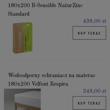
180x200 B-Sensible NaturZinc
Standard
439,00 zł
KUP TERAZ
Wodoodporny ochraniacz na materac
180x200 Velfont Respira
349,00 zł
KUP TERAZ