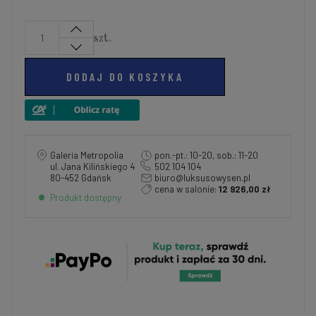
szt.
DODAJ DO KOSZYKA
Galeria Metropolia
pon.-pt.: 10-20, sob.: 11-20
ul. Jana Kilińskiego 4
502 104 104
80-452 Gdańsk
biuro@luksusowysen.pl
cena w salonie:
12 926,00 zł
Produkt dostępny