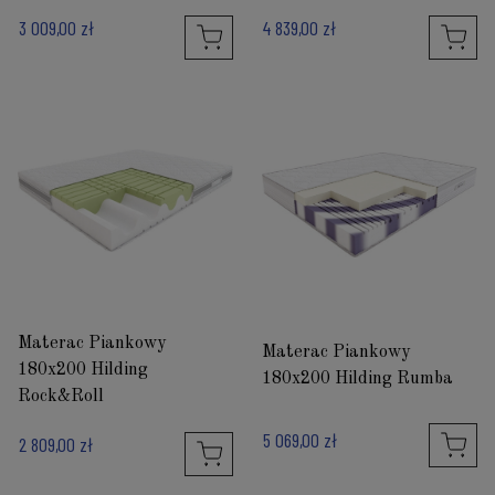
3 009,00 zł
4 839,00 zł
Materac Piankowy
Materac Piankowy
180x200 Hilding
180x200 Hilding Rumba
Rock&Roll
5 069,00 zł
2 809,00 zł