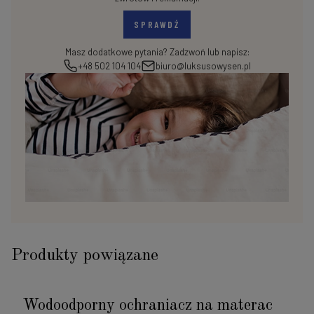
SPRAWDŹ
Masz dodatkowe pytania? Zadzwoń lub napisz:
+48 502 104 104
biuro@luksusowysen.pl
Produkty powiązane
Wodoodporny ochraniacz na materac