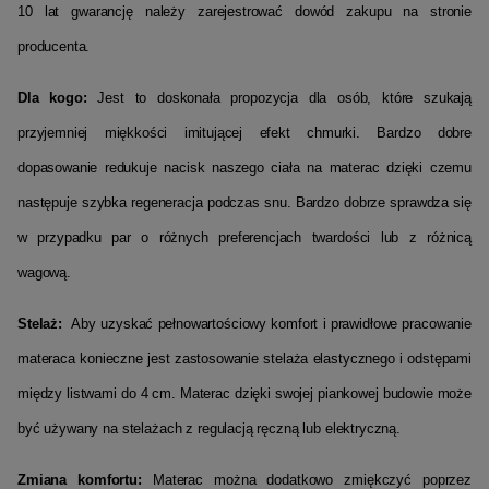
10 lat gwarancję należy zarejestrować dowód zakupu na stronie
producenta.
Dla kogo:
Jest to doskonała propozycja dla osób, które szukają
przyjemniej miękkości imitującej efekt chmurki. Bardzo dobre
dopasowanie redukuje nacisk naszego ciała na materac dzięki czemu
następuje szybka regeneracja podczas snu. Bardzo dobrze sprawdza się
w przypadku par o różnych preferencjach twardości lub z różnicą
wagową.
Stelaż:
Aby uzyskać pełnowartościowy komfort i prawidłowe pracowanie
materaca konieczne jest zastosowanie stelaża elastycznego i odstępami
między listwami do 4 cm. Materac dzięki swojej piankowej budowie może
być używany na stelażach z regulacją ręczną lub elektryczną.
Zmiana komfortu:
Materac można dodatkowo zmiękczyć poprzez