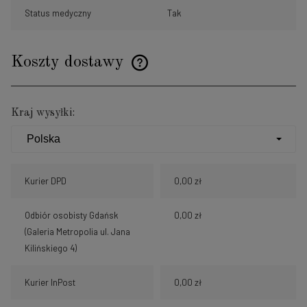
Status medyczny
Tak
Koszty dostawy
Cena nie zawiera ewentualnych kosztów płatności
Kraj wysyłki:
Kurier DPD
0,00 zł
Odbiór osobisty Gdańsk
0,00 zł
(Galeria Metropolia ul. Jana
Kilińskiego 4)
Kurier InPost
0,00 zł