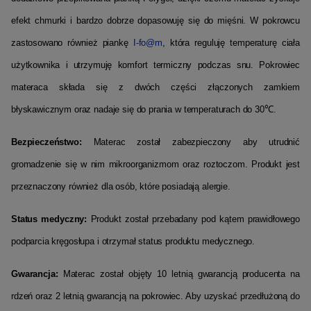
efekt chmurki i bardzo dobrze dopasowuję się do mięśni. W pokrowcu
zastosowano również piankę
I-fo@m
, która reguluję temperaturę ciała
użytkownika i utrzymuję komfort termiczny podczas snu. Pokrowiec
materaca składa się z dwóch części złączonych zamkiem
błyskawicznym oraz nadaje się do prania w temperaturach do 30℃.
Bezpieczeństwo:
Materac został zabezpieczony aby utrudnić
gromadzenie się w nim mikroorganizmom oraz roztoczom. Produkt jest
przeznaczony również dla osób, które posiadają alergie.
Status medyczny:
Produkt został przebadany pod kątem prawidłowego
podparcia kręgosłupa i otrzymał status produktu medycznego.
Gwarancja:
Materac został objęty 10 letnią gwarancją producenta na
rdzeń oraz 2 letnią gwarancją na pokrowiec. Aby uzyskać przedłużoną do