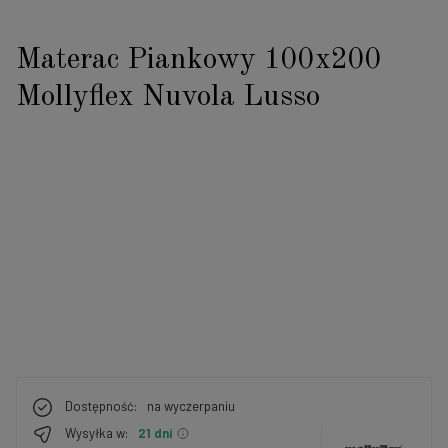
Materac Piankowy 100x200
Mollyflex Nuvola Lusso
Dostępność:
na wyczerpaniu
Wysyłka w:
21 dni