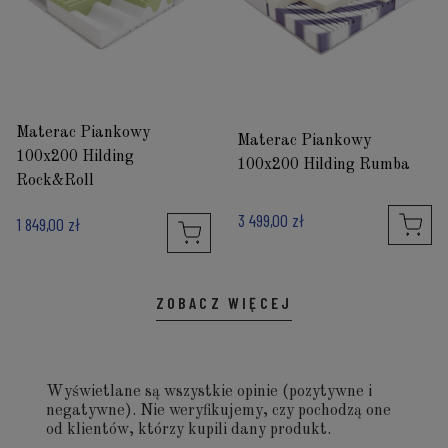
Materac Piankowy
Materac Piankowy
100x200 Hilding
100x200 Hilding Rumba
Rock&Roll
3 499,00 zł
1 849,00 zł
ZOBACZ WIĘCEJ
Wyświetlane są wszystkie opinie (pozytywne i
negatywne). Nie weryfikujemy, czy pochodzą one
od klientów, którzy kupili dany produkt.