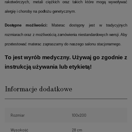
rakotwórczych, metali ciężkich oraz takich które mogą wywoływać
alergię i choroby na podłożu genetycznym.
Dostępne możliwości:
Materac dostępny jest w tradycyjnych
rozmiarach oraz z możliwością zamówienia niestandardowych wersji. Aby
przetestować materac zapraszamy do naszego salonu stacjonarnego.
To jest wyrób medyczny. Używaj go zgodnie z
instrukcją używania lub etykietą!
Informacje dodatkowe
Rozmiar
100x200
Wysokość
28 cm