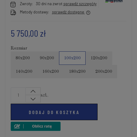
Zwroty:
30 dni na zwrot
sprawdź szczegóły
Metody dostawy:
sprawdź dostępne
5 750,00 zł
Rozmiar
80x200
90x200
100x200
120x200
140x200
160x200
180x200
200x200
szt.
DODAJ DO KOSZYKA