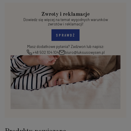
Zwroty i reklamacje
Dowiedz się więcej na temat wygodnych warunków
zwrotów i reklamacji!
SPRAWDŹ
Masz dodatkowe pytania? Zadzwoń lub napisz:
+48 502 104 104
biuro@luksusowysen.pl