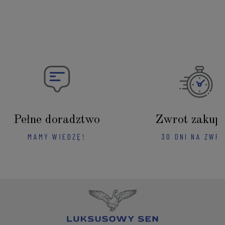
Pełne doradztwo
Zwrot zakup
MAMY WIEDZĘ!
30 DNI NA ZWR