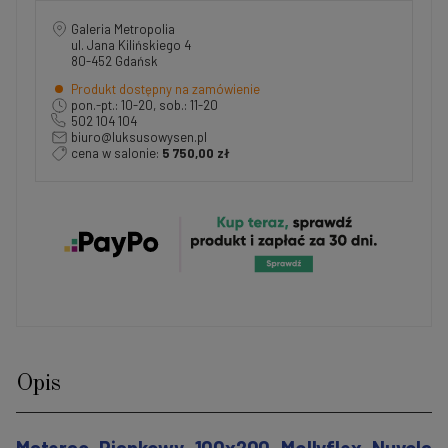
Galeria Metropolia
ul. Jana Kilińskiego 4
80-452 Gdańsk
Produkt dostępny na zamówienie
pon.-pt.: 10-20, sob.: 11-20
502 104 104
biuro@luksusowysen.pl
cena w salonie:
5 750,00 zł
Opis