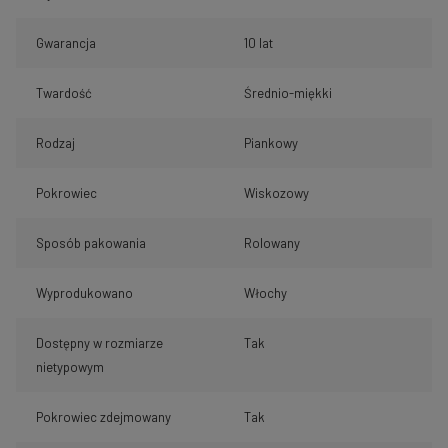
Gwarancja
10 lat
Twardość
Średnio-miękki
Rodzaj
Piankowy
Pokrowiec
Wiskozowy
Sposób pakowania
Rolowany
Wyprodukowano
Włochy
Dostępny w rozmiarze
Tak
nietypowym
Pokrowiec zdejmowany
Tak