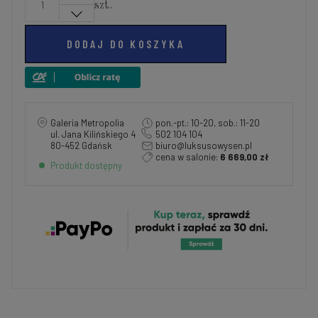
szt.
DODAJ DO KOSZYKA
Galeria Metropolia
pon.-pt.: 10-20, sob.: 11-20
ul. Jana Kilińskiego 4
502 104 104
80-452 Gdańsk
biuro@luksusowysen.pl
cena w salonie:
6 669,00 zł
Produkt dostępny