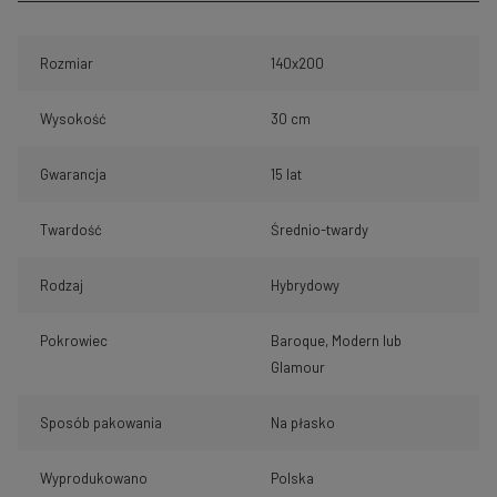
Rozmiar
140x200
Wysokość
30 cm
Gwarancja
15 lat
Twardość
Średnio-twardy
Rodzaj
Hybrydowy
Pokrowiec
Baroque, Modern lub
Glamour
Sposób pakowania
Na płasko
Wyprodukowano
Polska