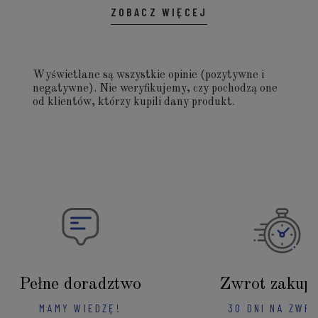
ZOBACZ WIĘCEJ
Wyświetlane są wszystkie opinie (pozytywne i
negatywne). Nie weryfikujemy, czy pochodzą one
od klientów, którzy kupili dany produkt.
Pełne doradztwo
Zwrot zakup
MAMY WIEDZĘ!
30 DNI NA ZWR