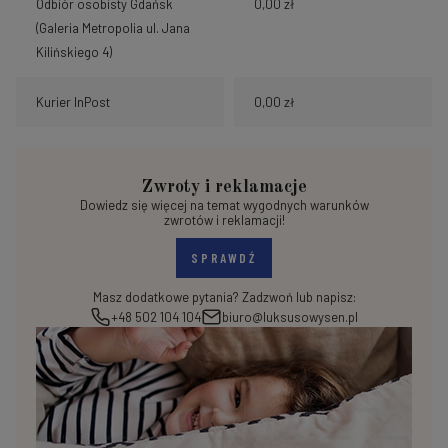
Odbiór osobisty Gdańsk
0,00 zł
(Galeria Metropolia ul. Jana
Kilińskiego 4)
Kurier InPost
0,00 zł
Zwroty i reklamacje
Dowiedz się więcej na temat wygodnych warunków
zwrotów i reklamacji!
SPRAWDŹ
Masz dodatkowe pytania? Zadzwoń lub napisz:
+48 502 104 104
biuro@luksusowysen.pl