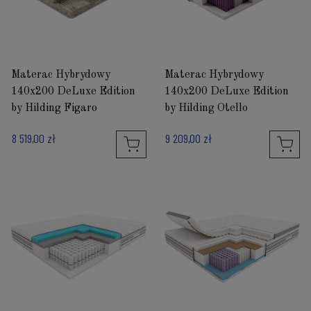
Materac Hybrydowy
Materac Hybrydowy
140x200 DeLuxe Edition
140x200 DeLuxe Edition
by Hilding Figaro
by Hilding Otello
8 519,00 zł
9 209,00 zł