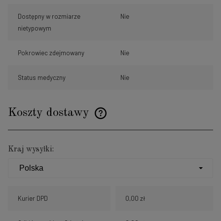
Dostępny w rozmiarze
Nie
nietypowym
Pokrowiec zdejmowany
Nie
Status medyczny
Nie
Koszty dostawy
Cena nie zawiera ewentualnych kosztów płatności
Kraj wysyłki:
Kurier DPD
0,00 zł