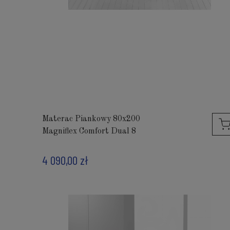
Materac Piankowy 80x200
Magniflex Comfort Dual 8
4 090,00 zł