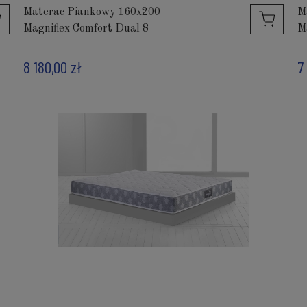
Materac Piankowy 160x200
M
Magniflex Comfort Dual 8
M
8 180,00 zł
7