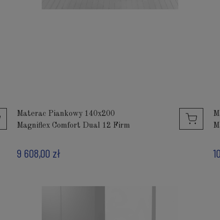
Materac Piankowy 140x200
M
Magniflex Comfort Dual 12 Firm
M
9 608,00 zł
1