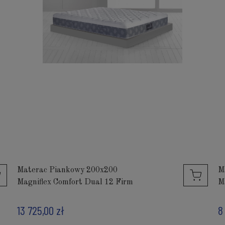
Materac Piankowy 200x200
M
Magniflex Comfort Dual 12 Firm
M
13 725,00 zł
8