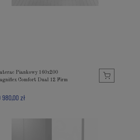
aterac Piankowy 160x200
agniflex Comfort Dual 12 Firm
0 980,00 zł