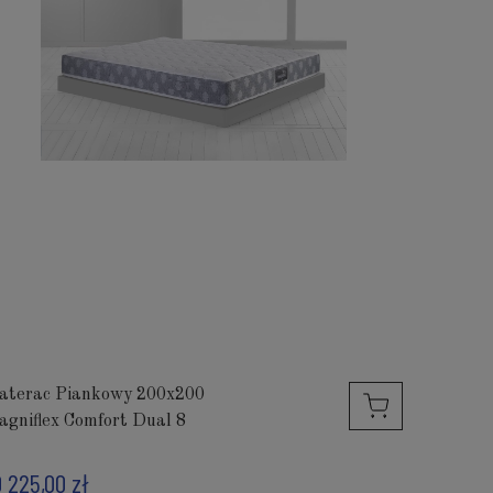
aterac Piankowy 200x200
agniflex Comfort Dual 8
0 225,00 zł