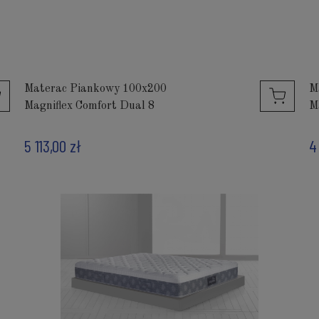
Materac Piankowy 100x200
M
Magniflex Comfort Dual 8
M
5 113,00 zł
4