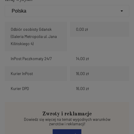
Odbiór osobisty Gdańsk
0,00 zł
(Galeria Metropolia ul. Jana
Kilińskiego 4)
InPost Paczkomaty 24/7
14,00 zł
Kurier InPost
16,00 zł
Kurier DPD
16,00 zł
Zwroty i reklamacje
Dowiedz się więcej na temat wygodnych warunków
zwrotów i reklamacji!