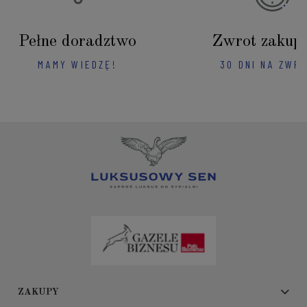
Pełne doradztwo
Zwrot zakup
MAMY WIEDZĘ!
30 DNI NA ZWR
ZAKUPY