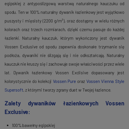
egipskiej z antypoślizgową warstwą naturalnego kauczuku od
spodu. Ten w 100% naturalny dywanik łazienkowy jest wyjątkowo
puszysty i mięsisty (2200 g/m²), oraz dostępny w wielu różnych
kolorach oraz trzech rozmiarach, dzięki czemu pasuje do każdej
łazienki. Naturalny kauczuk, którym wykończony jest dywanik
Vossen Exclusive od spodu zapewnia doskonałe trzymanie się
podłoża, dywaniki nie ślizgają się i nie odkształcają. Naturalny
kauczuk nie kruszy się i zachowuje swoje właściwości przez wiele
lat. Dywanik łazienkowy Vossen Exclisive dopasowany jest
kolorystycznie do kolekcji
Vossen Pure
oraz
Vossen Vienna Style
Supersoft
, z którymi tworzy zgrany duet w Twojej łazience.
Zalety dywaników łazienkowych Vossen
Exclusive:
100% bawełny egipskiej