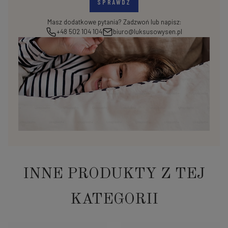
SPRAWDŹ
Masz dodatkowe pytania? Zadzwoń lub napisz:
+48 502 104 104
biuro@luksusowysen.pl
INNE PRODUKTY Z TEJ
KATEGORII