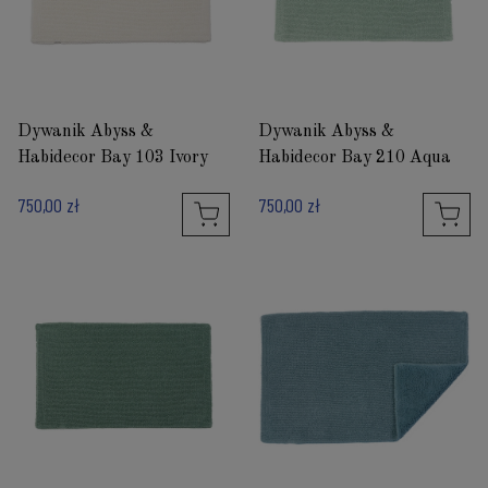
Dywanik Abyss &
Dywanik Abyss &
Habidecor Bay 103 Ivory
Habidecor Bay 210 Aqua
750,00 zł
750,00 zł