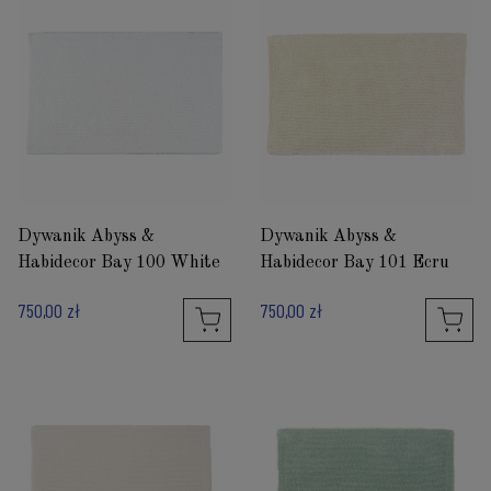
Dywanik Abyss &
Dywanik Abyss &
Habidecor Bay 100 White
Habidecor Bay 101 Ecru
750,00 zł
750,00 zł