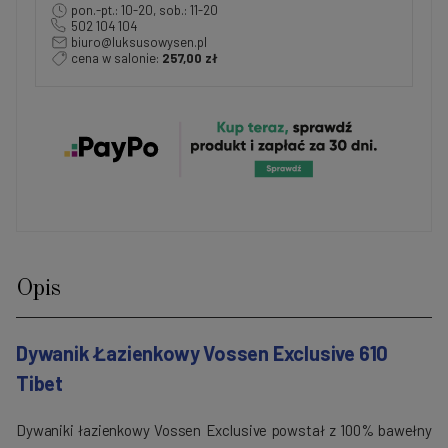
pon.-pt.: 10-20, sob.: 11-20
502 104 104
biuro@luksusowysen.pl
cena w salonie:
257,00 zł
Opis
Dywanik Łazienkowy Vossen Exclusive 610
Tibet
Dywaniki łazienkowy Vossen Exclusive powstał z 100% bawełny