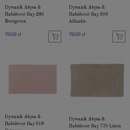
Dywanik Abyss &
Dywanik Abyss &
Habidecor Bay 280
Habidecor Bay 309
Evergreen
Atlantic
750,00 zł
750,00 zł
Dywanik Abyss &
Dywanik Abyss &
Habidecor Bay 518
Habidecor Bay 770 Linen