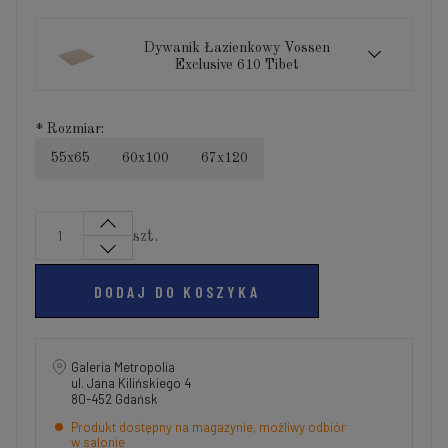
Dywanik Łazienkowy Vossen
Exclusive 610 Tibet
*
Rozmiar:
55x65
60x100
67x120
szt.
DODAJ DO KOSZYKA
Galeria Metropolia
ul. Jana Kilińskiego 4
80-452 Gdańsk
Produkt dostępny na magazynie, możliwy odbiór
w salonie