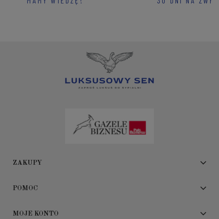
MAMY WIEDZĘ!
30 DNI NA ZWR
ZAKUPY
POMOC
MOJE KONTO