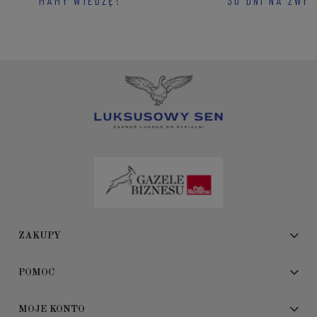
MAMY WIEDZĘ!
30 DNI NA ZWR
ZAKUPY
POMOC
MOJE KONTO