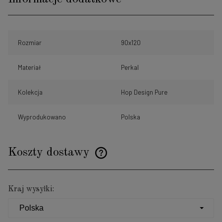
Rozmiar
90x120
Materiał
Perkal
Kolekcja
Hop Design Pure
Wyprodukowano
Polska
Koszty dostawy
Cena nie zawiera ewentualnych kosztów płatności
Kraj wysyłki: