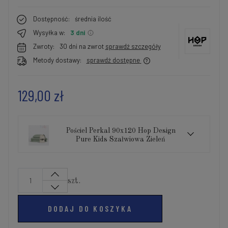
Dostępność:
średnia ilość
Wysyłka w:
3 dni
Zwroty:
30 dni na zwrot
sprawdź szczegóły
Metody dostawy:
sprawdź dostępne
129,00 zł
Pościel Perkal 90x120 Hop Design
Pure Kids Szałwiowa Zieleń
szt.
DODAJ DO KOSZYKA