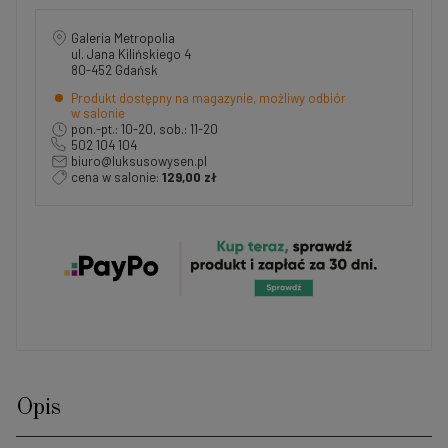
Galeria Metropolia
ul. Jana Kilińskiego 4
80-452 Gdańsk
Produkt dostępny na magazynie, możliwy odbiór
w salonie
pon.-pt.: 10-20, sob.: 11-20
502 104 104
biuro@luksusowysen.pl
cena w salonie:
129,00 zł
Opis