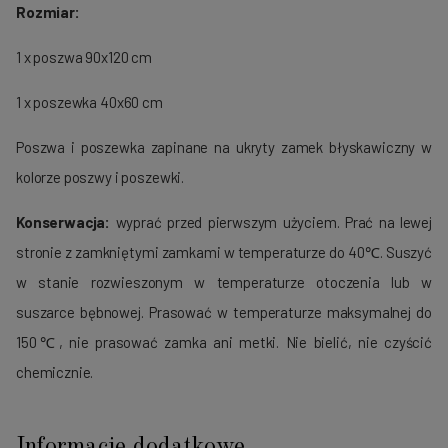
Rozmiar:
1 x poszwa 90x120 cm
1 x poszewka 40x60 cm
Poszwa i poszewka zapinane na ukryty zamek błyskawiczny w
kolorze poszwy i poszewki.
Konserwacja:
wyprać przed pierwszym użyciem. Prać na lewej
stronie z zamkniętymi zamkami w temperaturze do 40℃. Suszyć
w stanie rozwieszonym w temperaturze otoczenia lub w
suszarce bębnowej. Prasować w temperaturze maksymalnej do
150℃, nie prasować zamka ani metki. Nie bielić, nie czyścić
chemicznie.
Informacje dodatkowe