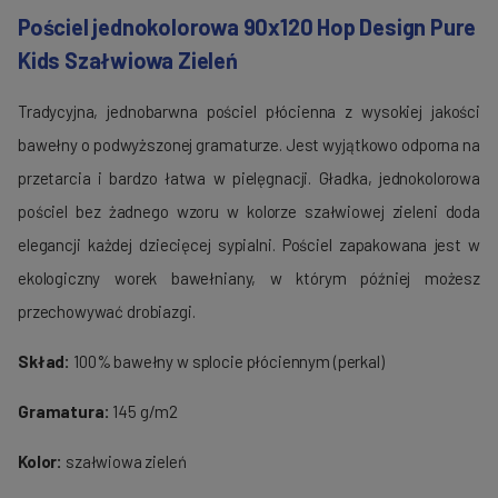
Pościel jednokolorowa 90x120 Hop Design Pure
Kids Szałwiowa Zieleń
Tradycyjna, jednobarwna pościel płócienna z wysokiej jakości
bawełny o podwyższonej gramaturze. Jest wyjątkowo odporna na
przetarcia i bardzo łatwa w pielęgnacji. Gładka, jednokolorowa
pościel bez żadnego wzoru w kolorze szałwiowej zieleni doda
elegancji każdej dziecięcej sypialni. Pościel zapakowana jest w
ekologiczny worek bawełniany, w którym później możesz
przechowywać drobiazgi.
Skład:
100% bawełny w splocie płóciennym (perkal)
Gramatura:
145 g/m2
Kolor:
szałwiowa zieleń