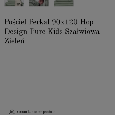
Pościel Perkal 90x120 Hop
Design Pure Kids Szałwiowa
Zieleń
8
osób
kupiło
ten produkt