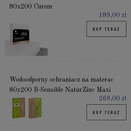
80x200 Curem
189,00 zł
KUP TERAZ
Wodoodporny ochraniacz na materac
80x200 B-Sensible NaturZinc Maxi
269,00 zł
KUP TERAZ