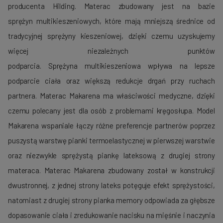
producenta
Hilding
.
Materac zbudowany jest na bazie
sprężyn
multikieszeniowych
, które mają mniejszą średnice od
tradycyjnej sprężyny kieszeniowej, dzięki czemu uzyskujemy
więcej niezależnych punktów
podparcia. Sprężyna multikieszeniowa wpływa na lepsze
podparcie ciała oraz większą redukcje drgań przy ruchach
partnera.
Materac Makarena ma właściwości medyczne, dzięki
czemu polecany jest dla osób z problemami kręgosłupa.
Model
Makarena wspaniale łączy różne preferencje partnerów poprzez
puszystą warstwę pianki
termoelastycznej
w pierwszej warstwie
oraz niezwykle sprężystą piankę lateksową z drugiej strony
materaca.
Materac Makarena zbudowany został w konstrukcji
dwustronnej, z jednej strony lateks potęguje efekt sprężystości,
natomiast z drugiej strony pianka memory odpowiada za głębsze
dopasowanie ciała i zredukowanie nacisku na mięśnie i naczynia