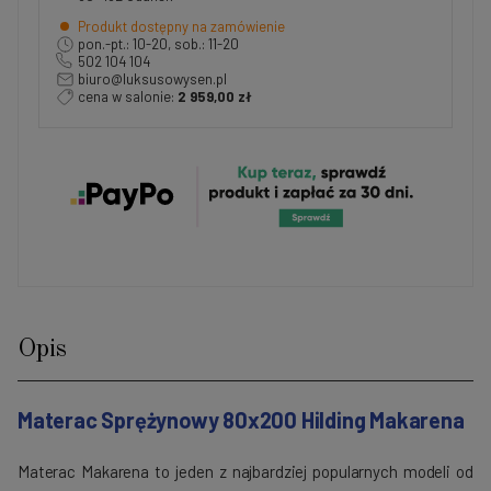
Produkt dostępny na zamówienie
pon.-pt.: 10-20, sob.: 11-20
502 104 104
biuro@luksusowysen.pl
cena w salonie:
2 959,00 zł
Opis
Materac Sprężynowy 80
x200
Hilding
Makarena
Materac Makarena to jeden z najbardziej popularnych modeli od