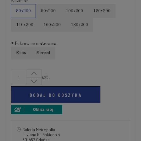
Rozmiar
80x200
90x200
100x200
120x200
140x200
160x200
180x200
*
Pokrowiec materaca:
Elips
Merced
szt.
DODAJ DO KOSZYKA
Galeria Metropolia
ul. Jana Kilińskiego 4
80-452 Gdańsk