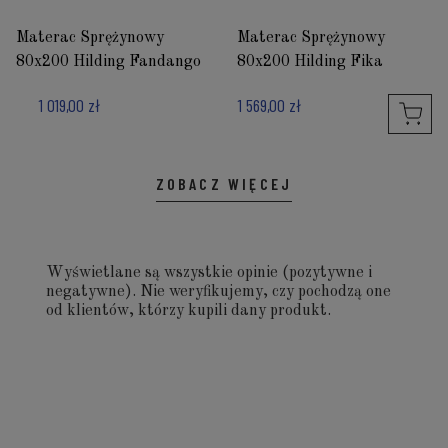
Materac Sprężynowy
Materac Sprężynowy
80x200 Hilding Fandango
80x200 Hilding Fika
1 019,00 zł
1 569,00 zł
ZOBACZ WIĘCEJ
Wyświetlane są wszystkie opinie (pozytywne i
negatywne). Nie weryfikujemy, czy pochodzą one
od klientów, którzy kupili dany produkt.