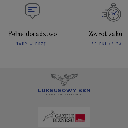
Pełne doradztwo
Zwrot zakup
MAMY WIEDZĘ!
30 DNI NA ZWR