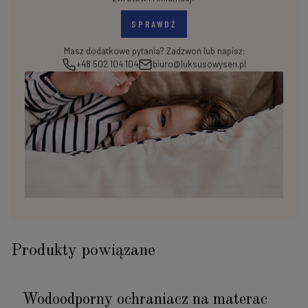
SPRAWDŹ
Masz dodatkowe pytania? Zadzwoń lub napisz:
+48 502 104 104
biuro@luksusowysen.pl
Produkty powiązane
Wodoodporny ochraniacz na materac