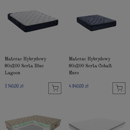
Materac Hybrydowy
Materac Hybrydowy
80x200 Serta Blue
80x200 Serta Cobalt
Lagoon
Euro
3 140,00 zł
4 840,00 zł