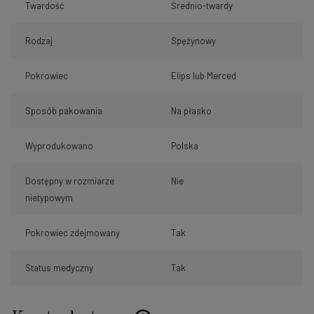
Twardość
Średnio-twardy
Rodzaj
Spężynowy
Pokrowiec
Elips lub Merced
Sposób pakowania
Na płasko
Wyprodukowano
Polska
Dostępny w rozmiarze
Nie
nietypowym
Pokrowiec zdejmowany
Tak
Status medyczny
Tak