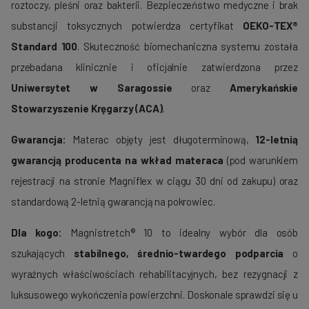
roztoczy, pleśni oraz bakterii. Bezpieczeństwo medyczne i brak
substancji toksycznych potwierdza certyfikat
OEKO-TEX®
Standard 100
. Skuteczność biomechaniczna systemu została
przebadana klinicznie i oficjalnie zatwierdzona przez
Uniwersytet w Saragossie
oraz
Amerykańskie
Stowarzyszenie Kręgarzy (ACA)
.
Gwarancja:
Materac objęty jest długoterminową,
12-letnią
gwarancją producenta na wkład materaca
(pod warunkiem
rejestracji na stronie Magniflex
w ciągu 30 dni od zakupu) oraz
standardową 2-letnią gwarancją na pokrowiec.
Dla kogo:
Magnistretch® 10 to idealny wybór dla osób
szukających
stabilnego, średnio-twardego podparcia
o
wyraźnych właściwościach rehabilitacyjnych, bez rezygnacji z
luksusowego wykończenia powierzchni. Doskonale sprawdzi się u