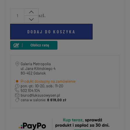
szt.
DODAJ DO KOSZYKA
Galeria Metropolia
ul. Jana Kilińskiego 4
80-452 Gdańsk
Produkt dostępny na zamówienie
pon.-pt.: 10-20, sob.: 11-20
502 104 104
biuro@luksusowysen.pl
cena w salonie:
8 618,00 zł