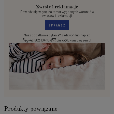
Zwroty i reklamacje
Dowiedz się więcej na temat wygodnych warunków
zwrotów i reklamacji!
SPRAWDŹ
Masz dodatkowe pytania? Zadzwoń lub napisz:
+48 502 104 104
biuro@luksusowysen.pl
Produkty powiązane