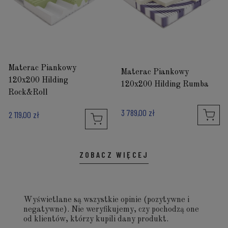
Materac Piankowy
Materac Piankowy
120x200 Hilding
120x200 Hilding Rumba
Rock&Roll
3 789,00 zł
2 119,00 zł
ZOBACZ WIĘCEJ
Wyświetlane są wszystkie opinie (pozytywne i
negatywne). Nie weryfikujemy, czy pochodzą one
od klientów, którzy kupili dany produkt.