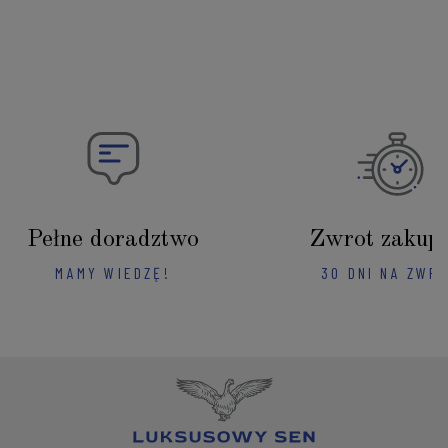
Pełne doradztwo
Zwrot zakup
MAMY WIEDZĘ!
30 DNI NA ZWR