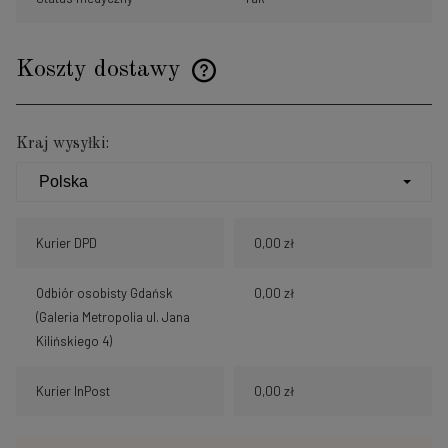
Koszty dostawy
Cena nie zawiera ewentualnych kosztów płatności
Kraj wysyłki:
Kurier DPD
0,00 zł
Odbiór osobisty Gdańsk
0,00 zł
(Galeria Metropolia ul. Jana
Kilińskiego 4)
Kurier InPost
0,00 zł