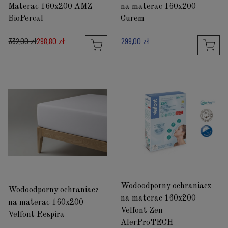
Materac 160x200 AMZ
na materac 160x200
BioPercal
Curem
332,00 zł
298,80 zł
299,00 zł
Wodoodporny ochraniacz
Wodoodporny ochraniacz
na materac 160x200
na materac 160x200
Velfont Zen
Velfont Respira
AlerProTECH