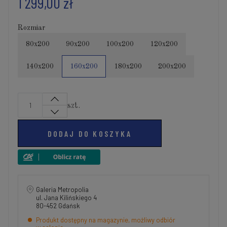
1 299,00 zł
Rozmiar
80x200
90x200
100x200
120x200
140x200
160x200
180x200
200x200
szt.
DODAJ DO KOSZYKA
Galeria Metropolia
ul. Jana Kilińskiego 4
80-452 Gdańsk
Produkt dostępny na magazynie, możliwy odbiór