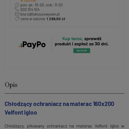
w salonie
pon.-pt.: 10-20, sob.: 11-20
502 104 104
biuro@luksusowysen.pl
cena w salonie:
1 299,00 zł
Opis
Chłodzący ochraniacz na materac 160x200
Velfont Igloo
Chłodzący, pikowany ochraniacz na materac Velfont Igloo w