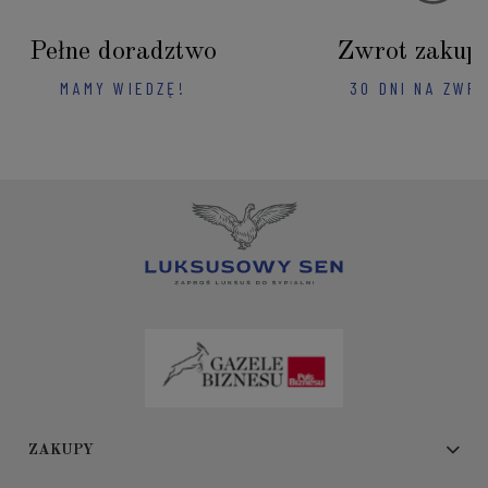
Pełne doradztwo
Zwrot zakup
MAMY WIEDZĘ!
30 DNI NA ZWR
ZAKUPY