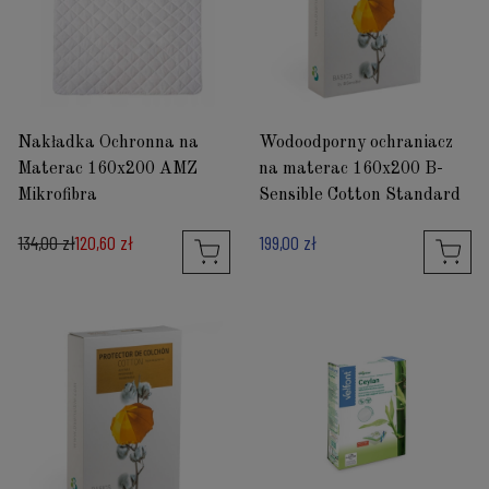
Nakładka Ochronna na
Wodoodporny ochraniacz
Materac 160x200 AMZ
na materac 160x200 B-
Mikrofibra
Sensible Cotton Standard
134,00 zł
120,60 zł
199,00 zł