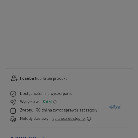
1
osoba
kupiła
ten produkt
Dostępność:
na wyczerpaniu
Wysyłka w:
3 dni
Zwroty:
30 dni na zwrot
sprawdź szczegóły
Metody dostawy:
sprawdź dostępne