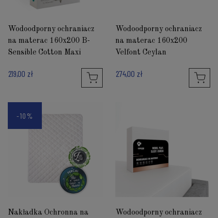
Wodoodporny ochraniacz
Wodoodporny ochraniacz
na materac 160x200 B-
na materac 160x200
Sensible Cotton Maxi
Velfont Ceylan
219,00 zł
274,00 zł
-10%
Nakładka Ochronna na
Wodoodporny ochraniacz