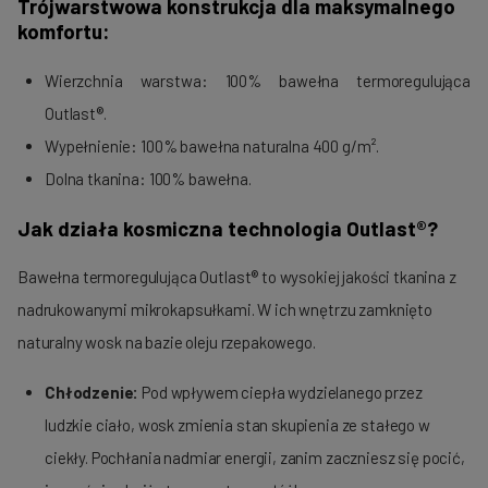
Trójwarstwowa konstrukcja dla maksymalnego
komfortu:
Wierzchnia warstwa: 100% bawełna termoregulująca
Outlast®.
Wypełnienie: 100% bawełna naturalna 400 g/m².
Dolna tkanina: 100% bawełna.
Jak działa kosmiczna technologia Outlast®?
Bawełna termoregulująca Outlast® to wysokiej jakości tkanina z
nadrukowanymi mikrokapsułkami. W ich wnętrzu zamknięto
naturalny wosk na bazie oleju rzepakowego.
Chłodzenie:
Pod wpływem ciepła wydzielanego przez
ludzkie ciało, wosk zmienia stan skupienia ze stałego w
ciekły. Pochłania nadmiar energii, zanim zaczniesz się pocić,