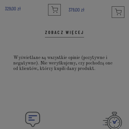
329,00 zł
379,00 zł
ZOBACZ WIĘCEJ
Wyświetlane są wszystkie opinie (pozytywne i
negatywne). Nie weryfikujemy, czy pochodzą one
od klientów, którzy kupili dany produkt.