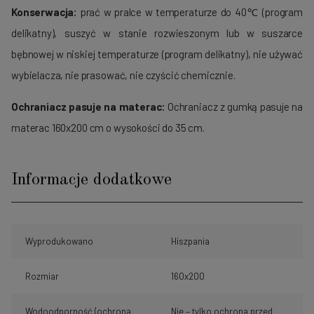
Konserwacja:
prać w pralce w temperaturze do 40℃ (program
delikatny), suszyć w stanie rozwieszonym lub w suszarce
bębnowej w niskiej temperaturze (program delikatny), nie używać
wybielacza, nie prasować, nie czyścić chemicznie.
Ochraniacz pasuje na materac:
Ochraniacz z gumką pasuje na
materac 160x200 cm o wysokości do 35 cm.
Informacje dodatkowe
Wyprodukowano
Hiszpania
Rozmiar
160x200
Wodoodporność (ochrona
Nie – tylko ochrona przed